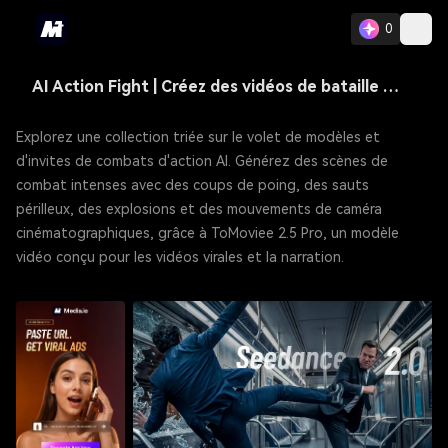
0
AI Action Fight | Créez des vidéos de bataille cinématographiques avec des VFX et des mouvements dynamiques
Explorez une collection triée sur le volet de modèles et
d'invites de combats d'action AI. Générez des scènes de
combat intenses avec des coups de poing, des sauts
périlleux, des explosions et des mouvements de caméra
cinématographiques, grâce à ToMoviee 2.5 Pro, un modèle
vidéo conçu pour les vidéos virales et la narration.