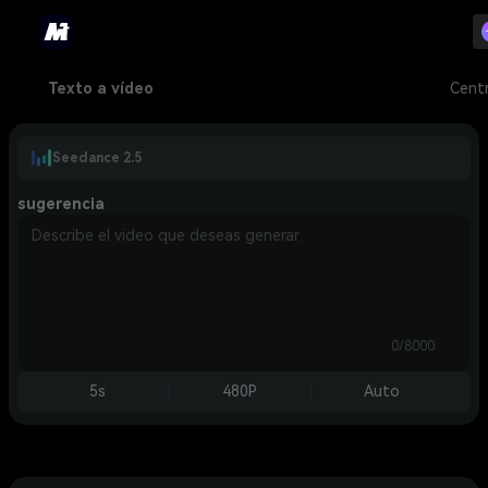
Texto a vídeo
Cent
Seedance 2.5
sugerencia
0/8000
5s
480P
Auto