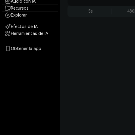
Audio con IA
Recursos
5s
480
Explorar
Efectos de IA
Herramientas de IA
Obtener la app