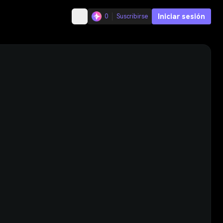
Iniciar sesión
0
Suscribirse