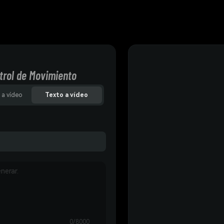
trol de Movimiento
 a vídeo
Texto a vídeo
0/8000