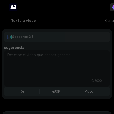
Texto a vídeo
Cent
Seedance 2.5
sugerencia
0/8000
5s
480P
Auto