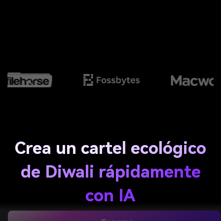
Crea un cartel ecológico
de Diwali rápidamente
con IA
Diseña un
cartel ecológico de Diwali
a partir de