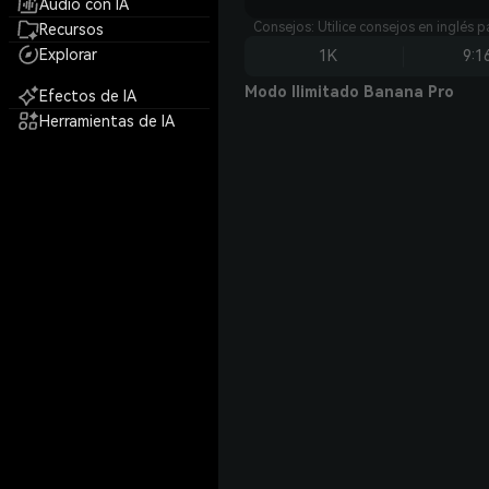
Audio con IA
Consejos: Utilice consejos en inglés 
Recursos
Explorar
1K
9:1
Modo Ilimitado Banana Pro
Efectos de IA
Herramientas de IA