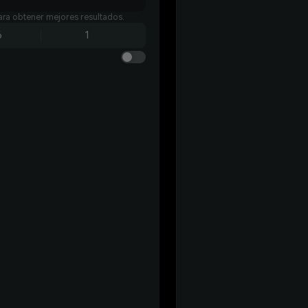
para obtener mejores resultados.
6
1