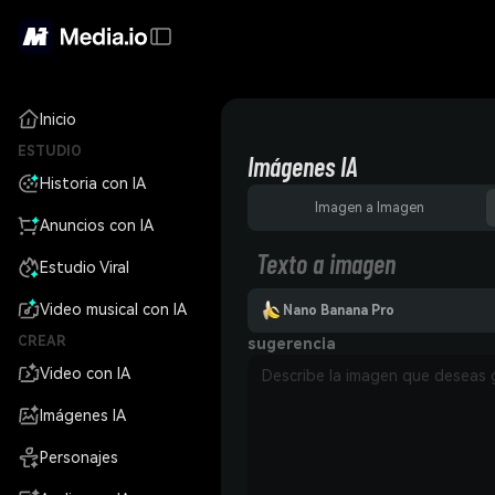
Inicio
ESTUDIO
Imágenes IA
Historia con IA
Imagen a Imagen
Anuncios con IA
Texto a imagen
Estudio Viral
Video musical con IA
Nano Banana Pro
CREAR
sugerencia
Video con IA
Imágenes IA
Personajes