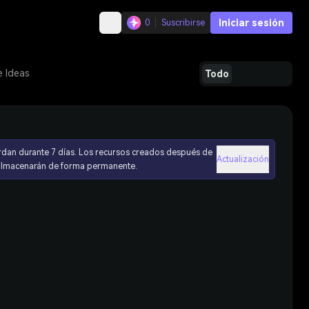
Iniciar sesión
0
Suscribirse
e Ideas
Todo
rdan durante 7 días. Los recursos creados después de
Actualización
 almacenarán de forma permanente.