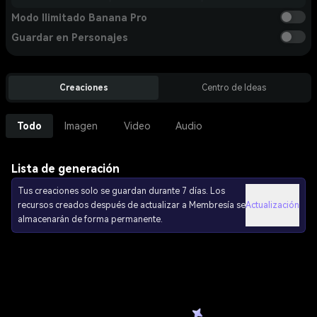
Modo Ilimitado Banana Pro
Guardar en Personajes
Creaciones
Centro de Ideas
Todo
Imagen
Video
Audio
Lista de generación
Tus creaciones solo se guardan durante 7 días. Los
recursos creados después de actualizar a Membresía se
Actualización
almacenarán de forma permanente.