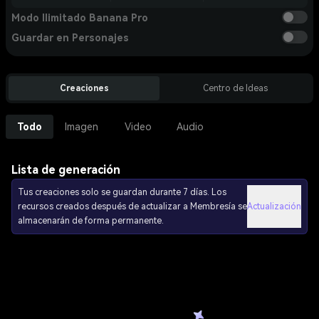
Modo Ilimitado Banana Pro
Guardar en Personajes
Creaciones
Centro de Ideas
Todo
Imagen
Video
Audio
Lista de generación
Tus creaciones solo se guardan durante 7 días. Los
recursos creados después de actualizar a Membresía se
Actualización
almacenarán de forma permanente.