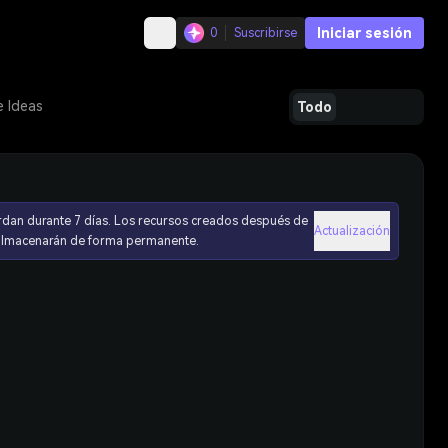
Iniciar sesión
0
Suscribirse
e Ideas
Todo
rdan durante 7 días. Los recursos creados después de
Actualización
 almacenarán de forma permanente.