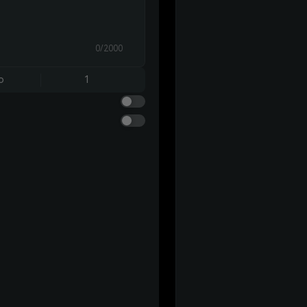
0/2000
o
1