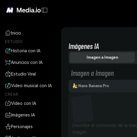
Inicio
ESTUDIO
Imágenes IA
Historia con IA
Imagen a Imagen
Anuncios con IA
Imagen a Imagen
Estudio Viral
Video musical con IA
Nano Banana Pro
CREAR
Video con IA
Imágenes IA
Personajes