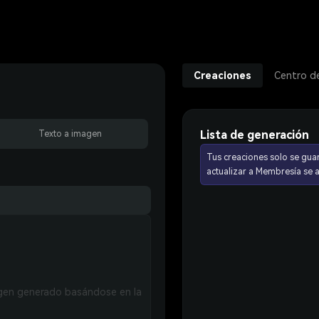
Creaciones
Centro d
Lista de generación
Texto a imagen
Tus creaciones solo se gua
actualizar a Membresía se