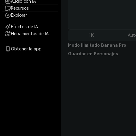
Audio con IA
Recursos
Explorar
Efectos de IA
Herramientas de IA
1K
Aut
Modo Ilimitado Banana Pro
Obtener la app
Guardar en Personajes