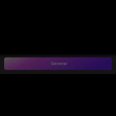
Generar
Prompt de Padre e
Hija para ChatGPT