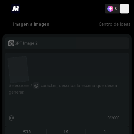
0
Imagen a Imagen
Centro de Ideas
GPT Image 2
Seleccione / 
@
 carácter, describa la escena que desea 
generar.
@
0/2000
9:16
1K
1