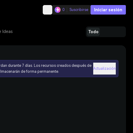
Iniciar sesión
0
Suscribirse
e Ideas
Todo
rdan durante 7 días. Los recursos creados después de
Actualización
 almacenarán de forma permanente.