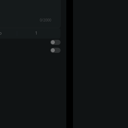
0/2000
o
1