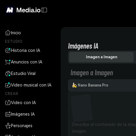
Inicio
ESTUDIO
Imágenes IA
Historia con IA
Imagen a Imagen
Anuncios con IA
Imagen a Imagen
Estudio Viral
Video musical con IA
Nano Banana Pro
CREAR
Video con IA
Imágenes IA
Personajes