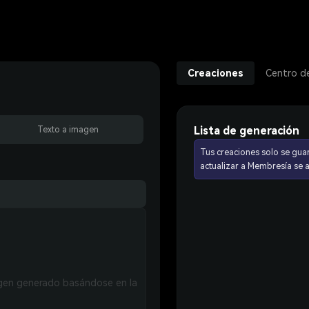
Creaciones
Centro d
Lista de generación
Texto a imagen
Tus creaciones solo se gua
actualizar a Membresía se