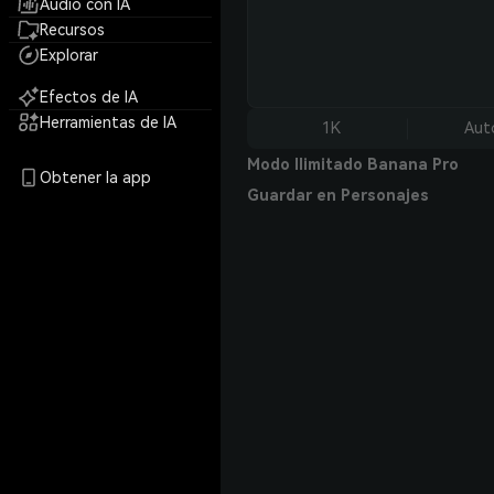
Audio con IA
Recursos
Explorar
Efectos de IA
Herramientas de IA
1K
Aut
Modo Ilimitado Banana Pro
Obtener la app
Guardar en Personajes