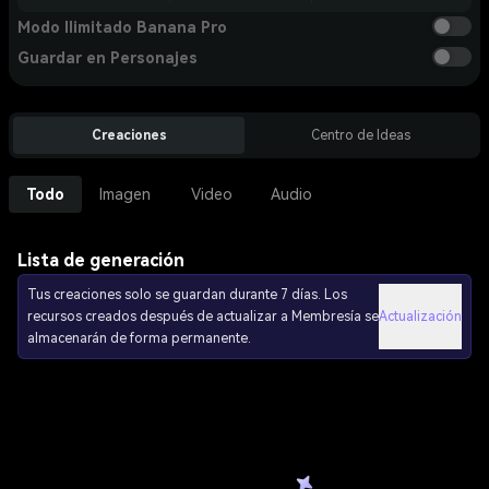
Modo Ilimitado Banana Pro
Guardar en Personajes
Creaciones
Centro de Ideas
Todo
Imagen
Video
Audio
Lista de generación
Tus creaciones solo se guardan durante 7 días. Los
recursos creados después de actualizar a Membresía se
Actualización
almacenarán de forma permanente.