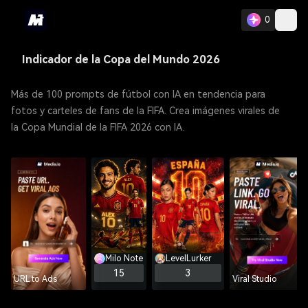
0
Indicador de la Copa del Mundo 2026
Más de 100 prompts de fútbol con IA en tendencia para
fotos y carteles de fans de la FIFA. Crea imágenes virales de
la Copa Mundial de la FIFA 2026 con IA.
Milo Note
LevelLurker
15
3
URL to Ads
Viral Studio