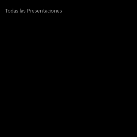
Todas las Presentaciones