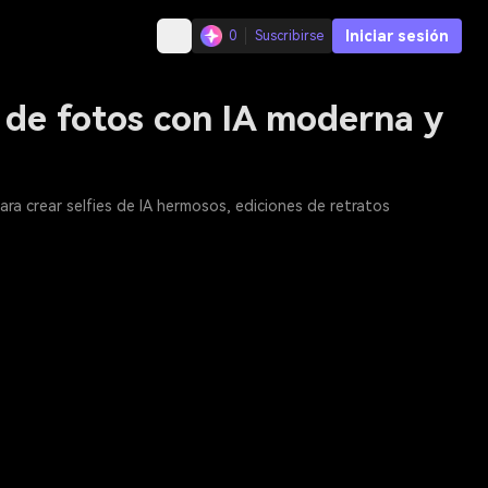
Iniciar sesión
0
Suscribirse
n de fotos con IA moderna y
a crear selfies de IA hermosos, ediciones de retratos