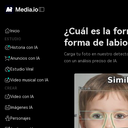
¿Cuál es la fo
Inicio
ESTUDIO
forma de labio
Historia con IA
Carga tu foto en nuestro detector
Anuncios con IA
con un análisis preciso de IA.
Estudio Viral
Video musical con IA
CREAR
Video con IA
Imágenes IA
Personajes