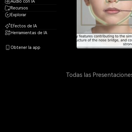
Audio con IA
Recursos
Explorar
Efectos de IA
Herramientas de IA
Obtener la app
Todas las Presentacione