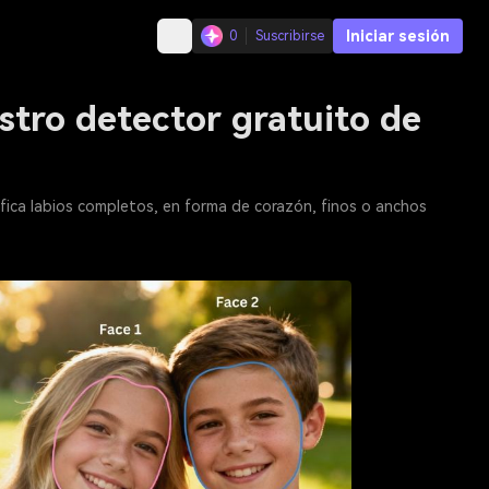
Iniciar sesión
0
Suscribirse
stro detector gratuito de
ifica labios completos, en forma de corazón, finos o anchos