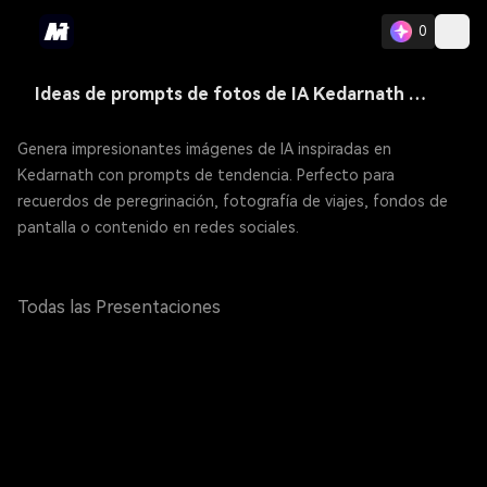
0
Ideas de prompts de fotos de IA Kedarnath para peregrinaciones, viajes y arte devocional
Genera impresionantes imágenes de IA inspiradas en
Kedarnath con prompts de tendencia. Perfecto para
recuerdos de peregrinación, fotografía de viajes, fondos de
pantalla o contenido en redes sociales.
Todas las Presentaciones