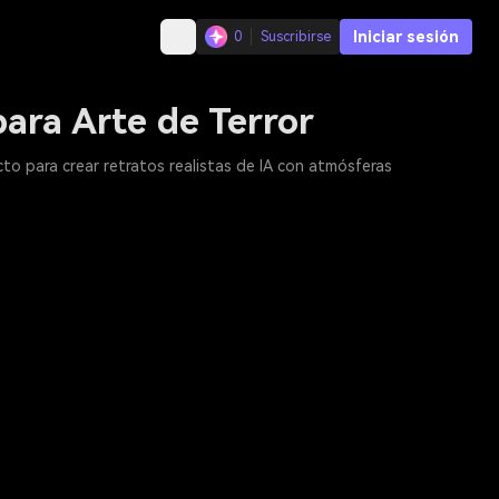
Iniciar sesión
0
Suscribirse
para Arte de Terror
to para crear retratos realistas de IA con atmósferas