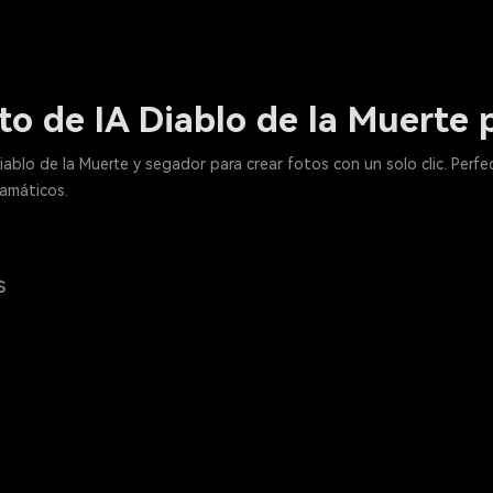
o de IA Diablo de la Muerte 
blo de la Muerte y segador para crear fotos con un solo clic. Perfec
ramáticos.
s