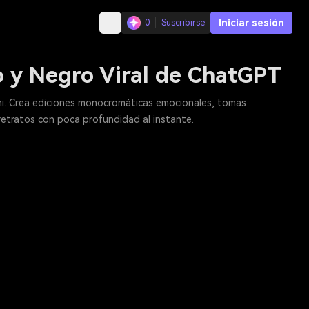
Iniciar sesión
0
Suscribirse
o y Negro Viral de ChatGPT
ini. Crea ediciones monocromáticas emocionales, tomas
 retratos con poca profundidad al instante.