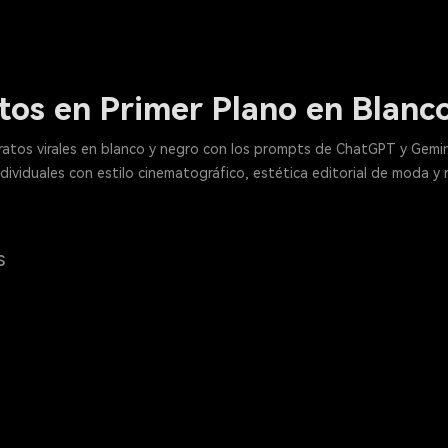
tos en Primer Plano en Blanc
etratos virales en blanco y negro con los prompts de ChatGPT y Gem
ndividuales con estilo cinematográfico, estética editorial de moda y
s