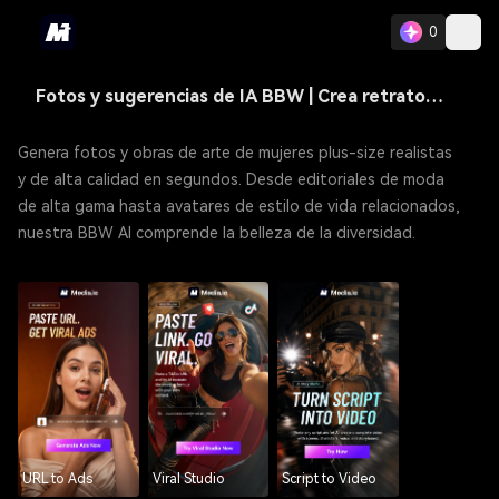
0
Fotos y sugerencias de IA BBW | Crea retratos con curvas y confianza
Genera fotos y obras de arte de mujeres plus-size realistas
y de alta calidad en segundos. Desde editoriales de moda
de alta gama hasta avatares de estilo de vida relacionados,
nuestra BBW AI comprende la belleza de la diversidad.
URL to Ads
Viral Studio
Script to Video