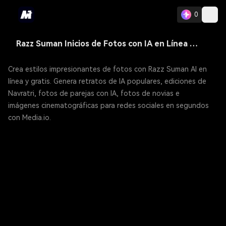
0
Razz Suman Inicios de Fotos con IA en Línea Gratis | Crea Fotos de IA de Tendencia 2026
Crea estilos impresionantes de fotos con Razz Suman AI en
línea y gratis. Genera retratos de IA populares, ediciones de
Navratri, fotos de parejas con IA, fotos de novias e
imágenes cinematográficas para redes sociales en segundos
con Media.io.