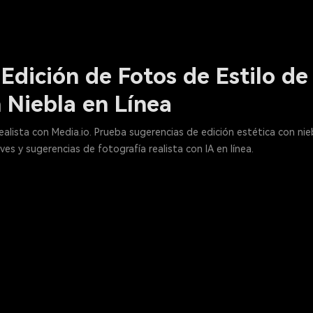
Edición de Fotos de Estilo de 
 Niebla en Línea
ealista con Media.io. Prueba sugerencias de edición estética con nie
es y sugerencias de fotografía realista con IA en línea.