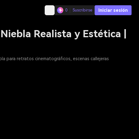
Iniciar sesión
0
Suscribirse
Niebla Realista y Estética |
bla para retratos cinematográficos, escenas callejeras