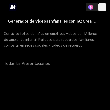
0
Generador de Videos Infantiles con IA: Crea Videos Divertidos para Niños
Convierte fotos de niños en emotivos videos con IA llenos
de ambiente infantil. Perfecto para recuerdos familiares,
compartir en redes sociales y videos de recuerdo.
Todas las Presentaciones