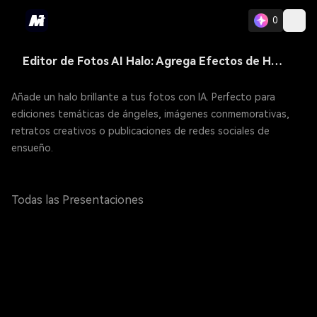
0
Editor de Fotos AI Halo: Agrega Efectos de Halo Brillante (Prompts Gratis)
Añade un halo brillante a tus fotos con IA. Perfecto para
ediciones temáticas de ángeles, imágenes conmemorativas,
retratos creativos o publicaciones de redes sociales de
ensueño.
Todas las Presentaciones