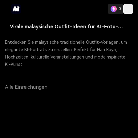
0
Virale malaysische Outfit-Ideen für KI-Foto- und Kunstgenerierung
Entdecken Sie malaysische traditionelle Outfit-Vorlagen, um
elegante KI-Porträts zu erstellen. Perfekt für Hari Raya,
Hochzeiten, kulturelle Veranstaltungen und modeinspirierte
KI-Kunst.
Alle Einreichungen