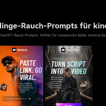
llinge-Rauch-Prompts für kin
 ChatGPT-Rauch-Prompts. Perfekt für cineastische Bilder, kreative 