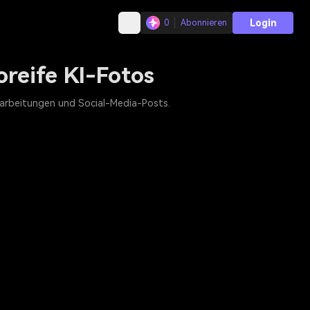
Login
0
Abonnieren
oreife KI-Fotos
Bearbeitungen und Social-Media-Posts.