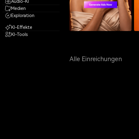
Audio-KI
Medien
Exploration
KI-Effekte
KI-Tools
Alle Einreichungen