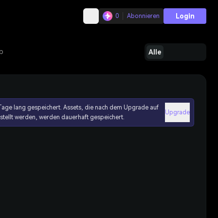
Login
0
Abonnieren
b
Alle
age lang gespeichert. Assets, die nach dem Upgrade auf
Upgrade
erstellt werden, werden dauerhaft gespeichert.