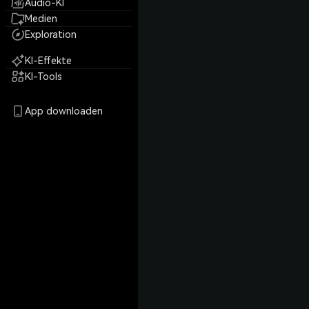
Audio-KI
Medien
Exploration
KI-Effekte
KI-Tools
App downloaden