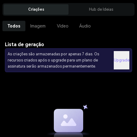
Criações
Hub de Ideias
Todos
Imagem
Vídeo
Áudio
Lista de geração
As criações são armazenadas por apenas 7 dias. Os
recursos criados após o upgrade para um plano de
Upgrade
assinatura serão armazenados permanentemente.