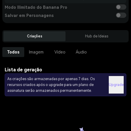
Modo Ilimitado do Banana Pro
Salvar em Personagens
Criações
Hub de Ideias
Todos
Imagem
Vídeo
Áudio
Lista de geração
As criações são armazenadas por apenas 7 dias. Os
recursos criados após o upgrade para um plano de
Upgrade
assinatura serão armazenados permanentemente.