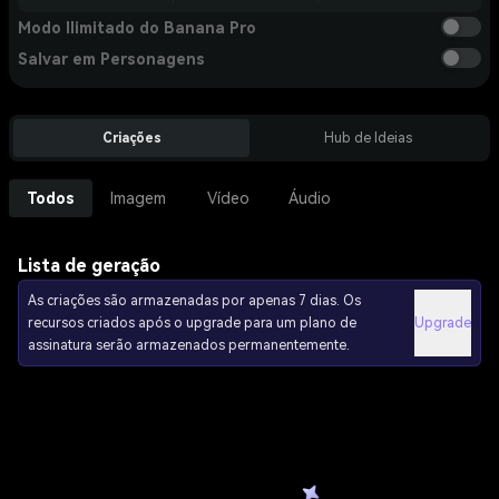
Modo Ilimitado do Banana Pro
Salvar em Personagens
Criações
Hub de Ideias
Todos
Imagem
Vídeo
Áudio
Lista de geração
As criações são armazenadas por apenas 7 dias. Os
recursos criados após o upgrade para um plano de
Upgrade
assinatura serão armazenados permanentemente.