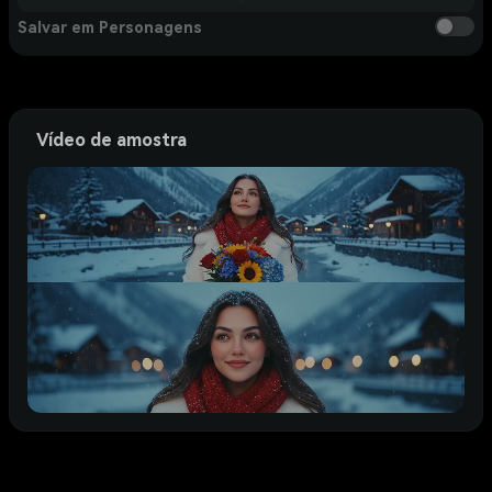
Salvar em Personagens
Vídeo de amostra