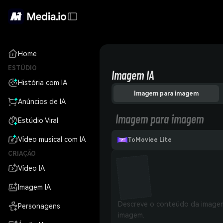
Home
ESTÚDIO
Imagem IA
História com IA
Imagem para imagem
Anúncios de IA
Imagem para imagem
Estúdio Viral
Vídeo musical com IA
ToMoviee Lite
CRIAÇÃO
Vídeo IA
Imagem IA
Personagens