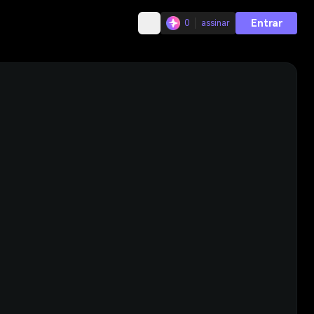
Entrar
0
assinar