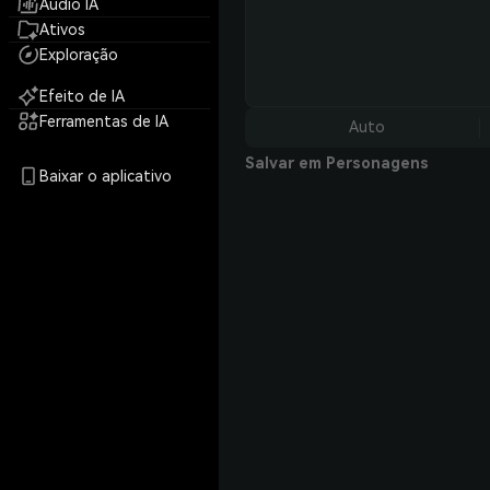
Áudio IA
Ativos
Exploração
Efeito de IA
Ferramentas de IA
Auto
Salvar em Personagens
Baixar o aplicativo