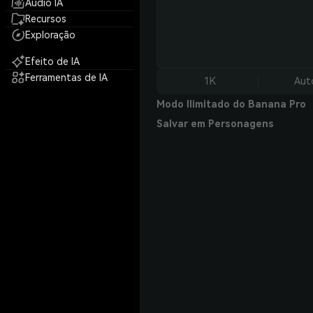
Áudio IA
Recursos
Exploração
Efeito de IA
Ferramentas de IA
1K
Aut
Modo Ilimitado do Banana Pro
Salvar em Personagens