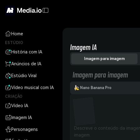
Home
ESTÚDIO
Imagem IA
História com IA
Imagem para imagem
Anúncios de IA
Imagem para imagem
Estúdio Viral
Vídeo musical com IA
Nano Banana Pro
CRIAÇÃO
Vídeo IA
Imagem IA
Personagens