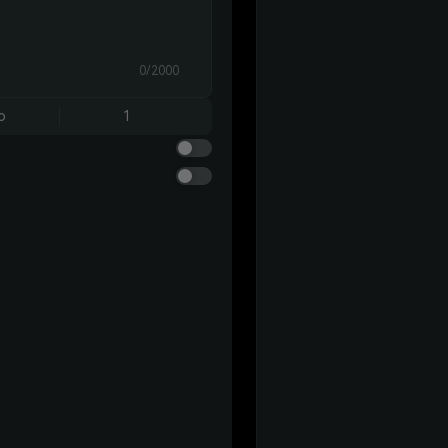
0/2000
o
1