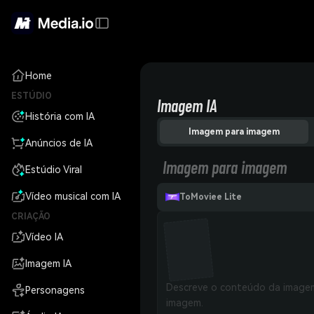
Home
ESTÚDIO
Imagem IA
História com IA
Imagem para imagem
Anúncios de IA
Imagem para imagem
Estúdio Viral
Vídeo musical com IA
ToMoviee Lite
CRIAÇÃO
Vídeo IA
Imagem IA
Personagens