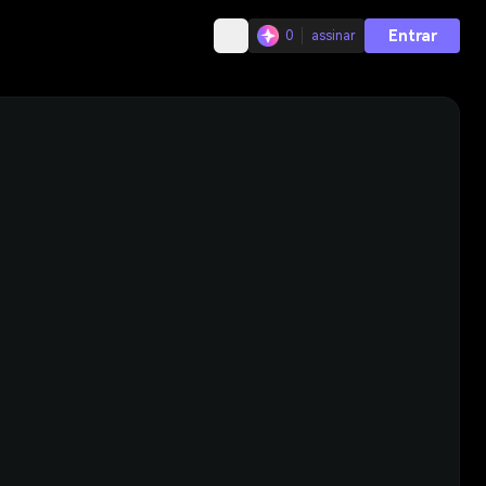
Entrar
0
assinar