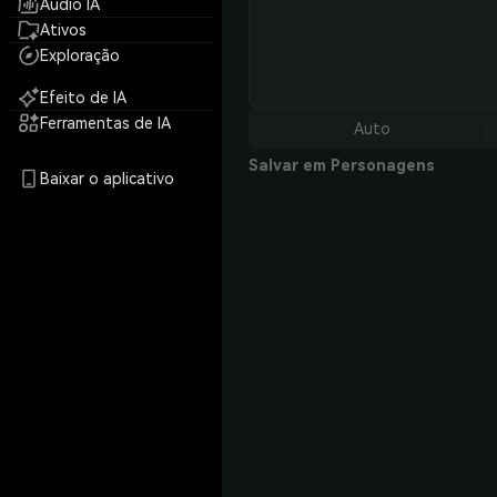
Áudio IA
Ativos
Exploração
Efeito de IA
Ferramentas de IA
Auto
Salvar em Personagens
Baixar o aplicativo