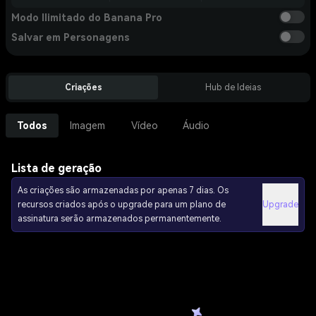
Modo Ilimitado do Banana Pro
Salvar em Personagens
Criações
Hub de Ideias
Todos
Imagem
Vídeo
Áudio
Lista de geração
As criações são armazenadas por apenas 7 dias. Os
recursos criados após o upgrade para um plano de
Upgrade
assinatura serão armazenados permanentemente.