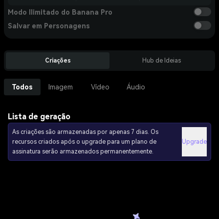
Modo Ilimitado do Banana Pro
Salvar em Personagens
Criações
Hub de Ideias
Todos
Imagem
Vídeo
Áudio
Lista de geração
As criações são armazenadas por apenas 7 dias. Os
recursos criados após o upgrade para um plano de
Upgrade
assinatura serão armazenados permanentemente.