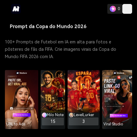
0
Prompt da Copa do Mundo 2026
100+ Prompts de Futebol em IA em alta para fotos e
pôsteres de fãs da FIFA. Crie imagens virais da Copa do
Mundo FIFA 2026 com IA.
Milo Note
LevelLurker
15
3
URL to Ads
Viral Studio