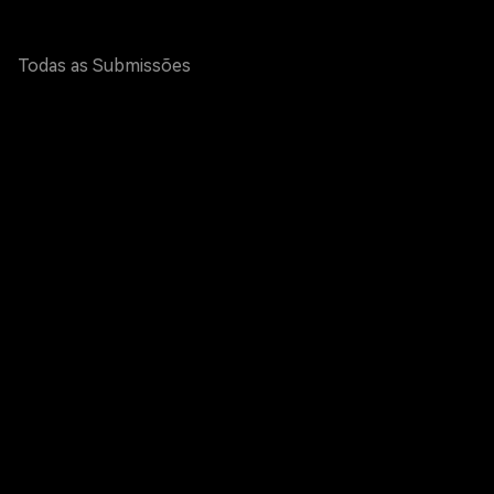
Todas as Submissões