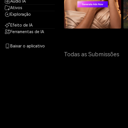
Áudio IA
Ativos
Exploração
Efeito de IA
Ferramentas de IA
Baixar o aplicativo
Todas as Submissões