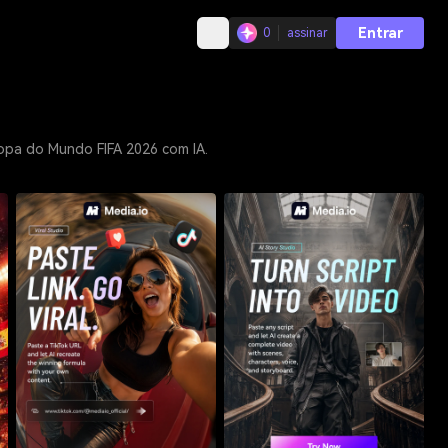
Entrar
0
assinar
Copa do Mundo FIFA 2026 com IA.