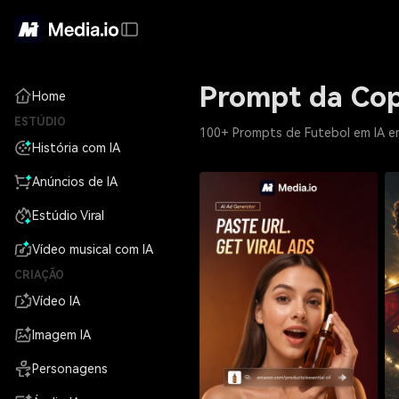
Prompt da Co
Home
ESTÚDIO
100+ Prompts de Futebol em IA em 
História com IA
Anúncios de IA
Estúdio Viral
Vídeo musical com IA
CRIAÇÃO
Vídeo IA
Imagem IA
Personagens