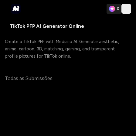
0
TikTok PFP AI Generator Online
Create a TikTok PFP with Media.io AI. Generate aesthetic,
anime, cartoon, 3D, matching, gaming, and transparent
profile pictures for TikTok online.
Todas as Submissões