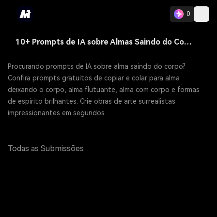
0
10+ Prompts de IA sobre Almas Saindo do Corpo para Arte Fantasia
Procurando prompts de IA sobre alma saindo do corpo?
Confira prompts gratuitos de copiar e colar para alma
deixando o corpo, alma flutuante, alma com corpo e formas
de espírito brilhantes. Crie obras de arte surrealistas
impressionantes em segundos.
Todas as Submissões