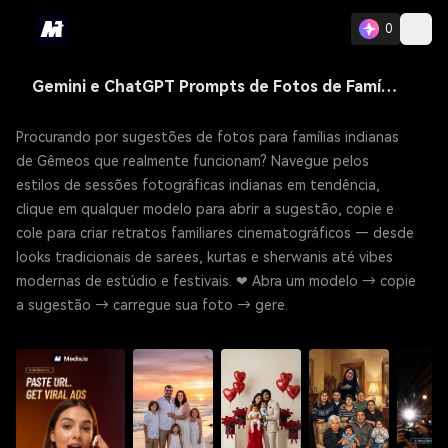
0
Gemini e ChatGPT Prompts de Fotos de Família Indiana (Copiar-Colar)
Procurando por sugestões de fotos para famílias indianas
de Gêmeos que realmente funcionam? Navegue pelos
estilos de sessões fotográficas indianas em tendência,
clique em qualquer modelo para abrir a sugestão, copie e
cole para criar retratos familiares cinematográficos — desde
looks tradicionais de sarees, kurtas e sherwanis até vibes
modernas de estúdio e festivais. ❤ Abra um modelo → copie
a sugestão → carregue sua foto → gere.