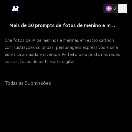
0
Mais de 30 prompts de fotos de menino e menina em estilo cartoon para imagens de IA
Crie fotos de IA de meninos e meninas em estilo cartoon
com ilustrações coloridas, personagens expressivos e uma
estética animada e divertida. Perfeito para posts nas redes
sociais, fotos de perfil e arte digital.
Todas as Submissões