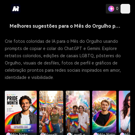
0
Melhores sugestões para o Mês do Orgulho para celebrar amor, orgulho e visibilidade
Crie fotos coloridas de IA para o Mês do Orgulho usando
prompts de copiar e colar do ChatGPT e Gemini. Explore
retratos coloridos, edições de casais LGBTQ, pôsteres do
Orgulho, visuais de desfiles, fotos de perfil e gráficos de
celebração prontos para redes sociais inspirados em amor,
identidade e visibilidade.