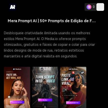
0
Mera Prompt AI | 50+ Prompts de Edição de Fotos com AI em Tendência
Desbloqueie criatividade ilimitada usando os melhores
estilos Mera Prompt AI. O Media.io oferece prompts
otimizados, gratuitos e fáceis de copiar e colar para criar
lindos designs de moda de rua, retratos estéticos
marcantes e arte digital realista em segundos.