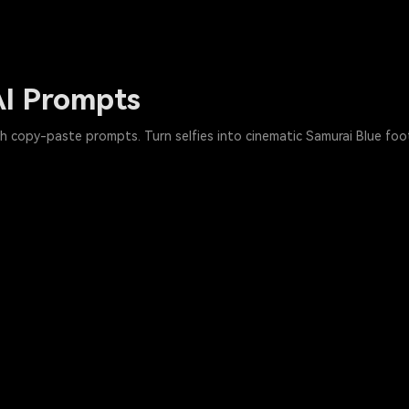
AI Prompts
h copy-paste prompts. Turn selfies into cinematic Samurai Blue foot