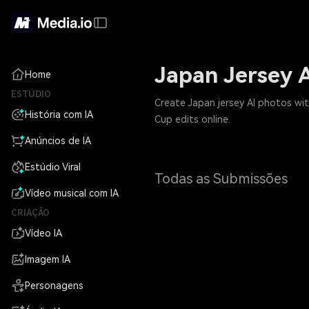
Japan Jersey 
Home
ESTÚDIO
Create Japan jersey AI photos wit
História com IA
Cup edits online.
Anúncios de IA
Estúdio Viral
Todas as Submissões
Vídeo musical com IA
CRIAÇÃO
Vídeo IA
Imagem IA
Personagens