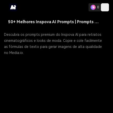
0
50+ Melhores Inspova AI Prompts | Prompts Grátis de Edição de Imagens e Fotos
Descubra os prompts premium do Inspova AI para retratos
cinematográficos e looks de moda. Copie e cole facilmente
as fórmulas de texto para gerar imagens de alta qualidade
no Media.io.