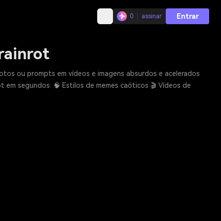
Entrar
0
assinar
rainrot
fotos ou prompts em vídeos e imagens absurdos e acelerados
rot em segundos. 🧠 Estilos de memes caóticos 🎬 Vídeos de