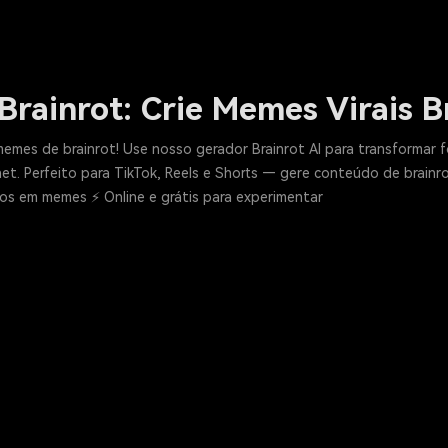
Brainrot: Crie Memes Virais B
mes de brainrot! Use nosso gerador Brainrot AI para transformar 
rnet. Perfeito para TikTok, Reels e Shorts — gere conteúdo de brain
tos em memes ⚡ Online e grátis para experimentar