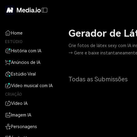
Gerador de Lát
Home
ESTÚDIO
Crie fotos de látex sexy com IA in
História com IA
→ Gere e baixe instantaneamente
Anúncios de IA
Estúdio Viral
Todas as Submissões
Vídeo musical com IA
CRIAÇÃO
Vídeo IA
Imagem IA
Personagens