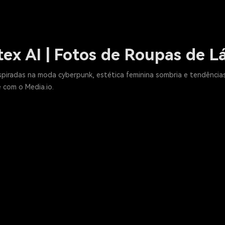
ex AI | Fotos de Roupas de L
spiradas na moda cyberpunk, estética feminina sombria e tendências v
 com o Media.io.