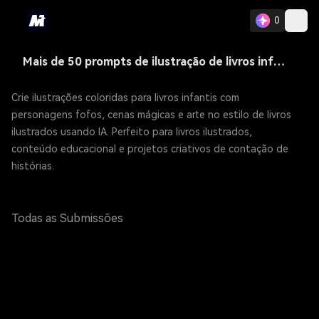
0
Mais de 50 prompts de ilustração de livros infantis com IA para arte de histórias mágicas
Crie ilustrações coloridas para livros infantis com
personagens fofos, cenas mágicas e arte no estilo de livros
ilustrados usando IA. Perfeito para livros ilustrados,
conteúdo educacional e projetos criativos de contação de
histórias.
Todas as Submissões