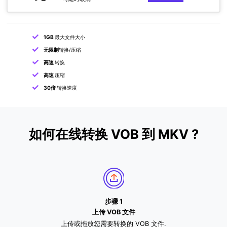
1GB
最大文件大小
无限制
转换/压缩
高速
转换
高速
压缩
30倍
转换速度
如何在线转换 VOB 到 MKV ?
步骤 1
上传 VOB 文件
上传或拖放您需要转换的 VOB 文件.