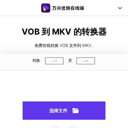
在线工具
VOB 到 MKV 的转换器
桌面工具
免费在线转换 VOB 文件到 MKV .
会员购买
转换
至
...
...
文章教程
支持帮助
常见问题
用户指南
选择文件
支持格式